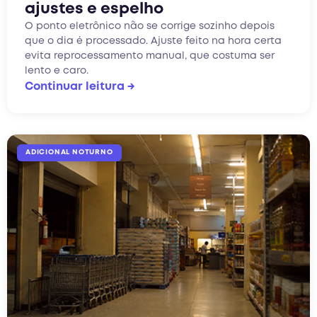
ajustes e espelho
O ponto eletrônico não se corrige sozinho depois
que o dia é processado. Ajuste feito na hora certa
evita reprocessamento manual, que costuma ser
lento e caro.
Continuar leitura →
ADICIONAL NOTURNO