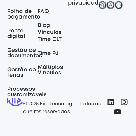
privacidade
Folha de
FAQ
pagamento
Blog
Ponto
Vínculos
digital
Time CLT
Gestão de
Time PJ
documentos
Múltiplos
Gestão de
Vínculos
férias
Processos
customizáveis
© 2025 Kiip Tecnologia. Todos os
direitos reservados.