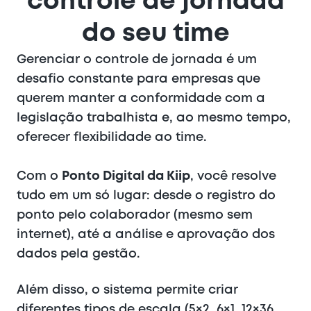
controle de jornada
do seu time
Gerenciar o controle de jornada é um
desafio constante para empresas que
querem manter a conformidade com a
legislação trabalhista e, ao mesmo tempo,
oferecer flexibilidade ao time.
Com o
Ponto Digital da Kiip
, você resolve
tudo em um só lugar: desde o registro do
ponto pelo colaborador (mesmo sem
internet), até a análise e aprovação dos
dados pela gestão.
Além disso, o sistema permite criar
diferentes tipos de escala (5×2, 6×1, 12×36,