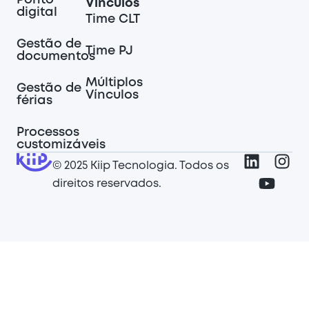
Ponto
Vínculos
digital
Time CLT
Gestão de
Time PJ
documentos
Múltiplos
Gestão de
Vínculos
férias
Processos
customizáveis
© 2025 Kiip Tecnologia. Todos os
direitos reservados.