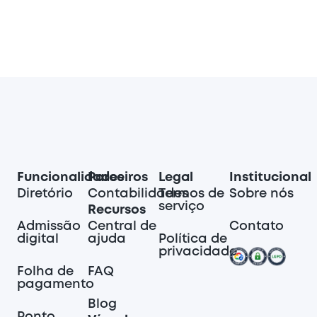
Funcionalidades
Parceiros
Legal
Institucional
Diretório
Contabilidades
Termos de
Sobre nós
serviço
Recursos
Admissão
Central de
Contato
digital
ajuda
Política de
privacidade
Folha de
FAQ
pagamento
Blog