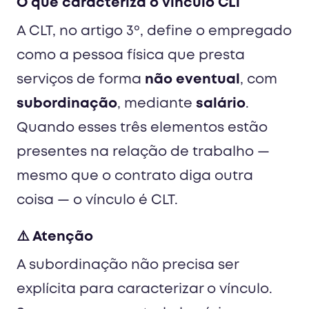
O que caracteriza o vínculo CLT
A CLT, no artigo 3º, define o empregado
como a pessoa física que presta
serviços de forma
não eventual
, com
subordinação
, mediante
salário
.
Quando esses três elementos estão
presentes na relação de trabalho —
mesmo que o contrato diga outra
coisa — o vínculo é CLT.
⚠️ Atenção
A subordinação não precisa ser
explícita para caracterizar o vínculo.