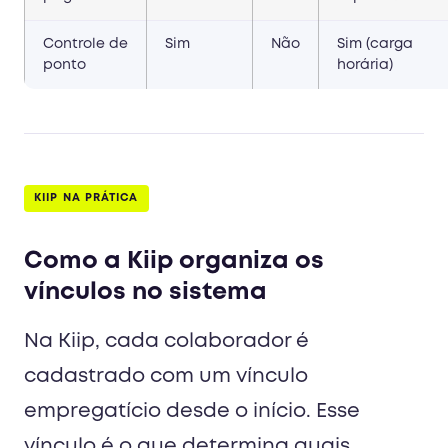
Controle de
Sim
Não
Sim (carga
ponto
horária)
KIIP NA PRÁTICA
Como a Kiip organiza os
vínculos no sistema
Na Kiip, cada colaborador é
cadastrado com um vínculo
empregatício desde o início. Esse
vínculo é o que determina quais