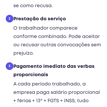
se como recusa.
Prestação do serviço
2
O trabalhador comparece
conforme combinado. Pode aceitar
ou recusar outras convocações sem
prejuízo.
Pagamento imediato das verbas
3
proporcionais
A cada período trabalhado, a
empresa paga salário proporcional
+ férias + 13º + FGTS + INSS, tudo