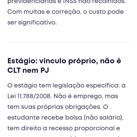
previdenciárias e INSS não recolhidos.
Com multas e correção, o custo pode
ser significativo.
Estágio: vínculo próprio, não é
CLT nem PJ
O estágio tem legislação específica: a
Lei 11.788/2008. Não é emprego, mas
tem suas próprias obrigações. O
estudante recebe bolsa (não salário),
tem direito a recesso proporcional e