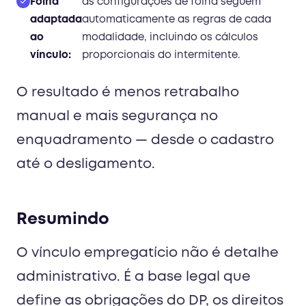
Folha
as configurações de folha seguem
adaptada
automaticamente as regras de cada
ao
modalidade, incluindo os cálculos
vínculo:
proporcionais do intermitente.
O resultado é menos retrabalho
manual e mais segurança no
enquadramento — desde o cadastro
até o desligamento.
Resumindo
O vínculo empregatício não é detalhe
administrativo. É a base legal que
define as obrigações do DP, os direitos