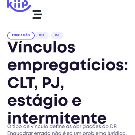
,
EDUCAÇÃO
CLT
PJ
Vínculos
empregatícios:
CLT, PJ,
estágio e
intermitente
O tipo de vínculo define as obrigações do DP.
Enquadrar errado não é só um problema jurídico,