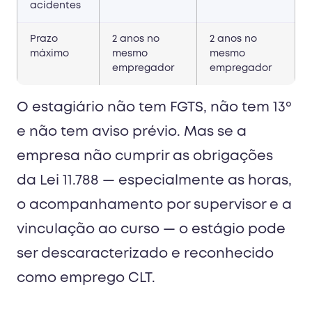
acidentes
Prazo
2 anos no
2 anos no
máximo
mesmo
mesmo
empregador
empregador
O estagiário não tem FGTS, não tem 13º
e não tem aviso prévio. Mas se a
empresa não cumprir as obrigações
da Lei 11.788 — especialmente as horas,
o acompanhamento por supervisor e a
vinculação ao curso — o estágio pode
ser descaracterizado e reconhecido
como emprego CLT.