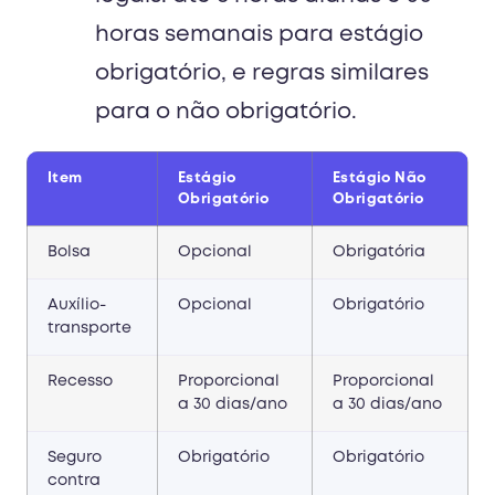
horas semanais para estágio
obrigatório, e regras similares
para o não obrigatório.
Item
Estágio
Estágio Não
Obrigatório
Obrigatório
Bolsa
Opcional
Obrigatória
Auxílio-
Opcional
Obrigatório
transporte
Recesso
Proporcional
Proporcional
a 30 dias/ano
a 30 dias/ano
Seguro
Obrigatório
Obrigatório
contra