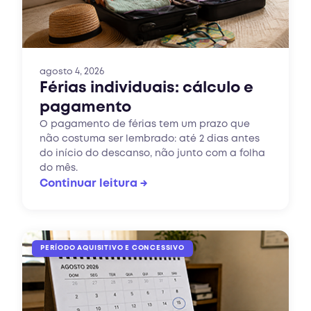
agosto 4, 2026
Férias individuais: cálculo e
pagamento
O pagamento de férias tem um prazo que
não costuma ser lembrado: até 2 dias antes
do início do descanso, não junto com a folha
do mês.
Continuar leitura →
PERÍODO AQUISITIVO E CONCESSIVO