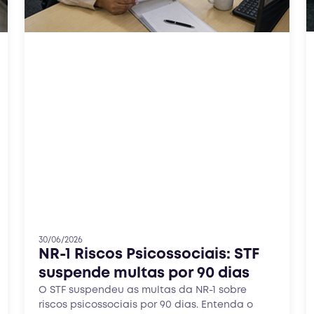
30/06/2026
NR-1 Riscos Psicossociais: STF
suspende multas por 90 dias
O STF suspendeu as multas da NR-1 sobre
riscos psicossociais por 90 dias. Entenda o