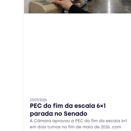
27/07/2026
PEC do fim da escala 6×1
parada no Senado
A Câmara aprovou a PEC do fim da escala 6×1
em dois turnos no fim de maio de 2026, com