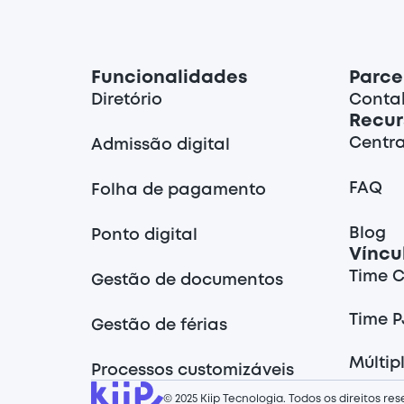
Funcionalidades
Parce
Diretório
Contab
Recur
Centra
Admissão digital
FAQ
Folha de pagamento
Blog
Ponto digital
Víncu
Time C
Gestão de documentos
Time P
Gestão de férias
Múltip
Processos customizáveis
© 2025 Kiip Tecnologia. Todos os direitos re